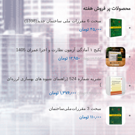
محصولات پر فروش هفته
مبحث 6 مقررات ملی ساختمان جدید(1398)
۴۵,۰۰۰
تومان
پکیج ۱ آمادگی آزمون نظارت و اجرا عمران 1405
قیمت
قیمت
۱۲,۹۵۰
تومان
۱۷,۲۵۰
تومان
اصلی
فعلی
۱۷,۲۵۰ تومان
۱۲,۹۵۰ تومان
بود.
است.
نشریه شماره 524 (راهنمای شیوه های بهسازی لرزه‌ای
)
قیمت
قیمت
۱,۳۷۶,۰۰۰
تومان
۱,۴۸۰,۰۰۰
تومان
اصلی
فعلی
۱,۴۸۰,۰۰۰ تومان
۱,۳۷۶,۰۰۰ تومان
مبحث 3 مقررات‌ملی‌ساختمان
بود.
است.
۱۱۰,۰۰۰
تومان