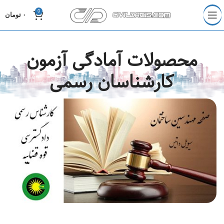
0
۰
تومان
محصولات آمادگی آزمون
کارشناسان رسمی
۳۸۰,۰ تومان