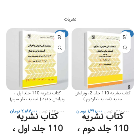
نشریات
۶۳۶,۵۰۰ تومان
-10%
-5%
کتاب نشریه 110 جلد 2، ویرایش
کتاب نشریه 110 جلد اول ،
جدید (تجدید نظردوم )
ویرایش جدید ( تجدید نظر سوم)
مت
قیمت
قیمت
قیمت
قیمت
۱,۳۱۱,۰۰۰
تومان
۲,۱۸۷,۰۰۰
تومان
۱,۳۸۰,۰۰۰
تومان
۲,۴۳۰,۰۰۰
تومان
کتاب نشریه
کتاب نشریه
لی
اصلی
فعلی
اصلی
فعلی
مان
۸۳۶,۰۰۰ تومان
۱,۳۸۰,۰۰۰ تومان
۱,۳۱۱,۰۰۰ تومان
۲,۴۳۰,۰۰۰ تومان
110 جلد دوم ،
110 جلد اول ،
ت.
بود.
است.
بود.
است.