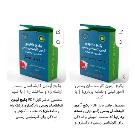
ویرایش جدید
ویرایش جدید (
تجدید نظر سوم
سال 1400)
سازمان مدیریت و
نویسنده
برنامه ریزی کشور
سال
1401
چاپ
پکیج آزمون کارشناسان رسمی
پکیج آزمون کارشناسان رسمی
تعداد
(امور ثبتی و نقشه برداری) | با
(رشته راه و ساختمان) | با کلید
912
صفحات
کلید
محصول حاضر فایل PDF
پکیج آزمون
محصول حاضر فایل PDF
پکیج آزمون
کارشناسان رسمی دادگستری (رشته راه
سال
کارشناسان رسمی (امور ثبتی و نقشه
و ساختمان)
که مناسب آموزش و
1400
برداری)
که مناسب آموزش و آمادگی
آمادگی برای
کارشناسی رسمی
ویرایش
برای
کارشناسی رسمی دادگستری و
دادگستری و کارشناسی رسمی قوه
کارشناسی رسمی قوه قضائیه است.
قضائیه است.
محصول حاضر نمونه
محصول حاضر نمونه سوالات آموزشی
سوالات آموزشی با کلید است، که