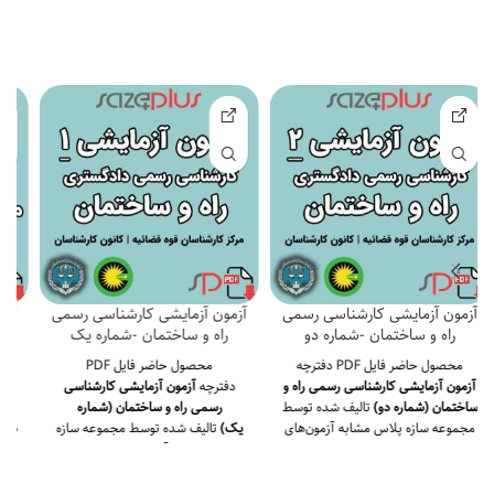
موضوع توجه شده است .
قضائیه است.
محصول حاضر نمونه
قضائیه است.
محصول حاضر نمونه
سوالات آموزشی با کلید است، که
سوالات آموزشی با کلید است، که
باتوجه به جزوه بسته بودن آزمون بهتر
باتوجه به جزوه بسته بودن آزمون بهتر
است چندین بار همه سوالات مرور و
است چندین بار همه سوالات مرور و
پاسخ ها بخاطر سپرده شود.
پاسخ ها بخاطر سپرده شود.
907 سوال
1951 سوال تستی با کلید سوالات
با کلید سوالات
*سوالات تالیفی پاسخ
*سوالات تالیفی پاسخ تشریحی دارند.
تشریحی دارند.
آزمون آزمایشی کارشناسی رسمی
آزمون آزمایشی کارشناسی رسمی
راه و ساختمان -شماره دو
راه و ساختمان -شماره یک
محصول حاضر فایل PDF دفترچه
محصول حاضر فایل PDF
آزمون آزمایشی کارشناسی رسمی راه و
دفترچه
آزمون آزمایشی کارشناسی
ساختمان (شماره دو)
تالیف شده توسط
رسمی راه و ساختمان (شماره
مجموعه سازه پلاس مشابه آزمون‌های
یک)
تالیف شده توسط مجموعه سازه
کارشناسی رسمی راه و ساختمان است.
پلاس مشابه آزمون‌های کارشناسی
این محصول شبیه سازی شده آزمون
رسمی راه و ساختمان است. این
اصلی، هم برای آزمون کانون
محصول شبیه سازی شده آزمون