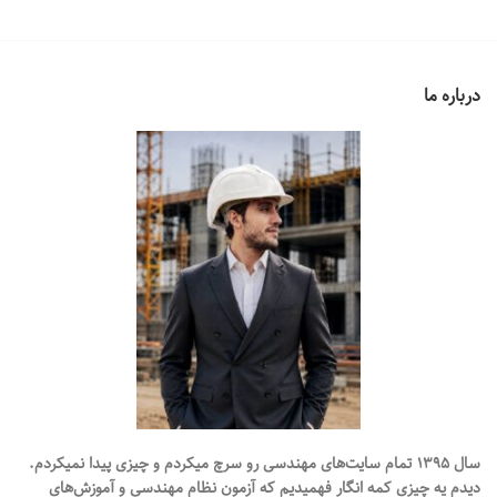
کارشناسان دادگستری (شورای عالی
اصلی، هم برای آزمون کانون
کارشناسان) و هم آزمون مرکز
کارشناسان دادگستری (شورای عالی
کارشناسان دادگستری قوه قضائیه قابل
کارشناسان) و هم آزمون مرکز
استفاده است. پاسخنامه با اشاره به
کارشناسان دادگستری قوه قضائیه قابل
درباره ما
منبع و کلید در انتهای دفترچه آزمون
استفاده است. پاسخنامه با اشاره به
آزمایشی است.
تعداد سوال:
60 عدد
منبع و کلید در انتهای دفترچه آزمون
با کلید و راهنمای پاسخ
بر اساس
آزمایشی است.
تعداد سوال:
60 عدد
آخرین منابع اعلامی و بروز
با کلید و راهنمای پاسخ
بر اساس
آخرین منابع اعلامی و بروز
سال ۱۳۹۵ تمام سایت‌های مهندسی رو سرچ میکردم و چیزی پیدا نمیکردم.
دیدم یه چیزی کمه انگار فهميديم که آزمون نظام مهندسی و آموزش‌های