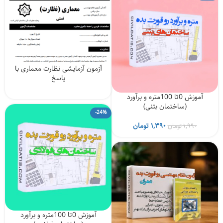
آزمون آزمایشی نظارت معماری با
پاسخ
آموزش 0تا 100متره و برآورد
(ساختمان بتنی)
-24%
قیمت
قیمت
۱,۳۹۰
تومان
۱,۹۹۰
تومان
اصلی
فعلی
۱,۹۹۰ تومان
۱,۳۹۰ تومان
بود.
است.
آموزش 0تا 100متره و برآورد