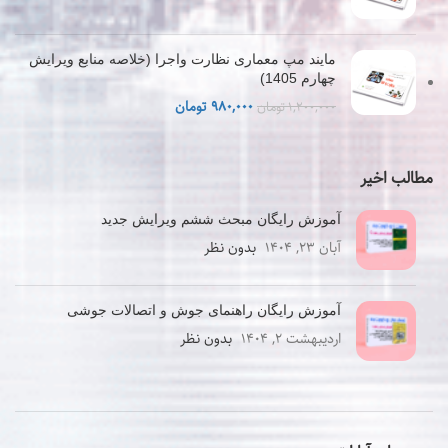
اصلی
فعلی
۳۷۴,۰۰۰ تومان
۳۰۰,۰۰۰ تومان
بود.
است.
مایند مپ معماری نظارت واجرا (خلاصه منابع ویرایش
چهارم 1405)
قیمت
قیمت
۹۸۰,۰۰۰
تومان
۱,۲۰۰,۰۰۰
تومان
اصلی
فعلی
۱,۲۰۰,۰۰۰ تومان
۹۸۰,۰۰۰ تومان
بود.
است.
مطالب اخیر
آموزش رایگان مبحث ششم ویرایش جدید
آبان ۲۳, ۱۴۰۴
بدون نظر
آموزش رایگان راهنمای جوش و اتصالات جوشی
اردیبهشت ۲, ۱۴۰۴
بدون نظر