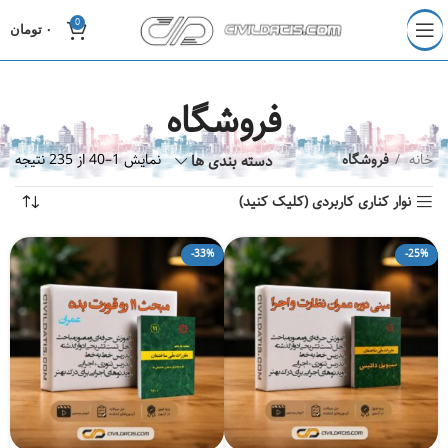
0
۰
تومان
فروشگاه
خانه
فروشگاه
دسته بندی ها
نمایش 1–40 از 235 نتیجه
نوار کناری کاربردی (کلیک کنید)
-33%
-25%