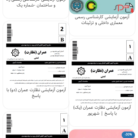
و ساختمان -شماره یک
آزمون آزمایشی کارشناسی رسمی
معماری داخلی و تزئینات
آزمون آزمایشی نظارت عمران (دو) با
پاسخ
آزمون آزمایشی نظارت عمران (یک)
با پاسخ | شهریور
-30%