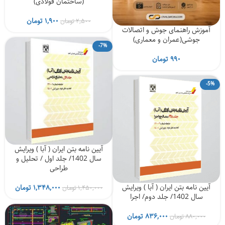
(ساختمان فولادی)
قیمت
قیمت
۱,۹۰۰
تومان
۲,۵۰۰
تومان
آموزش راهنمای جوش‌ و اتصالات
اصلی
فعلی
جوشی(عمران و معماری)
۲,۵۰۰ تومان
۱,۹۰۰ توم
-7%
بود.
است.
۹۹۰
تومان
-5%
آیین نامه بتن ایران ( آبا ) ویرایش
سال 1402/ جلد اول / تحلیل و
طراحی
آیین نامه بتن ایران ( آبا ) ویرایش
قیمت
قیمت
۱,۳۴۸,۰۰۰
تومان
۱,۴۵۰,۰۰۰
تومان
سال 1402/ جلد دوم/ اجرا
اصلی
فعلی
۱,۴۵۰,۰۰۰ تومان
قیمت
قیمت
بود.
است.
۸۳۶,۰۰۰
تومان
۸۸۰,۰۰۰
تومان