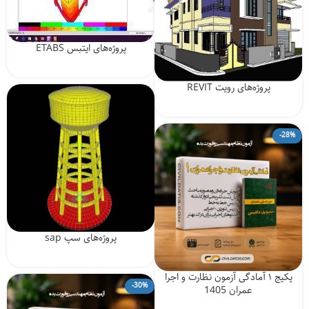
پروژه‌های ایتبس ETABS
پروژه‌های رویت REVIT
-28%
پروژه‌های سپ sap
پکیج ۱ آمادگی آزمون نظارت و اجرا
-30%
عمران 1405