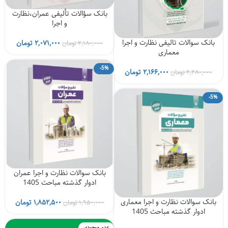
بانک سؤالات تألیفی عمران،نظارت
و اجرا
بانک سوالات تالیفی نظارت و اجرا
قیمت
قیمت
۲,۰۷۱,۰۰۰
تومان
۲,۱۸۰,۰۰۰
تومان
معماری
اصلی
فعلی
۲,۱۸۰,۰۰۰ تومان
-5%
قیمت
قیمت
بود.
است.
۲,۱۶۶,۰۰۰
تومان
۲,۲۸۰,۰۰۰
تومان
اصلی
فعلی
۲,۲۸۰,۰۰۰ تومان
۲,۱۶۶,۰۰۰ تومان
-5%
بود.
است.
بانک سوالات نظارت و اجرا عمران
ادوار گذشته مباحث 1405
بانک سوالات نظارت و اجرا معماری
قیمت
قیمت
۱,۸۵۲,۵۰۰
تومان
۱,۹۵۰,۰۰۰
تومان
ادوار گذشته مباحث 1405
اصلی
فعلی
۱,۹۵۰,۰۰۰ تومان
عدم موجودی