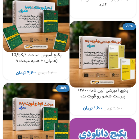
کلید
-36%
پکیج آموزش مباحث 10,9,8,7
(عمران) + هدیه مبحث 5
قیمت
قیمت
۴,۴۰۰
تومان
۶,۳۰۰
تومان
اصلی
فعلی
۶,۳۰۰ تومان
۴,۴۰۰ ت
-30%
پکیج آموزشی آیین نامه ۲۸۰۰+
بود.
است.
پیوست ششم رو قورت بده
قیمت
قیمت
۱,۶۰۰
تومان
۲,۵۰۰
تومان
اصلی
فعلی
۲,۵۰۰ تومان
۱,۶۰۰ تومان
بود.
است.