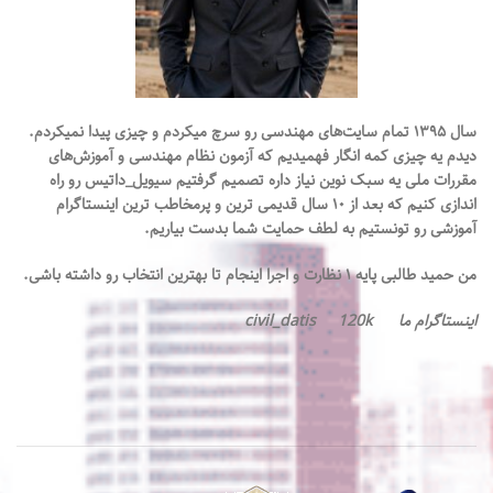
سال ۱۳۹۵ تمام سایت‌های مهندسی رو سرچ میکردم و چیزی پیدا نمیکردم.
دیدم یه چیزی کمه انگار فهميديم که آزمون نظام مهندسی و آموزش‌های
مقررات‌ ملی یه سبک نوین نیاز داره تصميم گرفتيم سیویل_داتیس رو راه
اندازی کنیم که بعد از ۱۰ سال قدیمی ترين و پرمخاطب ترین اینستاگرام
آموزشی رو تونستیم به لطف حمایت شما بدست بیاریم.
من حمید طالبی پایه ۱ نظارت و اجرا اینجام تا بهترین انتخاب رو داشته باشی.
اینستاگرام ما civil_datis 120k