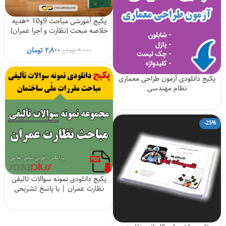
پکیج آموزشی مباحث 9و10 +هدیه
خلاصه مبحث (نظارت و اجرا عمران)
قیمت
قیمت
۲,۸۰۰
تومان
۴,۰۰۰
تومان
اصلی
فعلی
۴,۰۰۰ تومان
۲,۸۰۰ تو
پکیج دانلودی آزمون طراحی معماری
بود.
است.
نظام مهندسی
-25%
پکیج دانلودی نمونه سوالات تالیفی
نظارت عمران | با پاسخ تشریحی