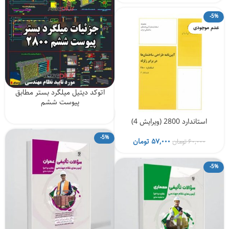
اصلی
فعلی
۸۸۰,۰۰۰ تومان
۸۳۶,۰۰۰ تومان
-5%
بود.
است.
عدم موجودی
اتوکد دیتیل میلگرد بستر مطابق
پیوست ششم
استاندارد 2800 (ویرایش 4)
-5%
قیمت
قیمت
۵۷,۰۰۰
تومان
۶۰,۰۰۰
تومان
اصلی
فعلی
۶۰,۰۰۰ تومان
۵۷,۰۰۰ تومان
-5%
بود.
است.