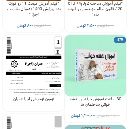
“فیلم آموزش مباحث 2و3و4+ 13تا
“فیلم آموزش مبحث 11 رو قورت
20 / قانون نظام مهندسی رو قورت
بده ویرایش 1400 (عمران نظارت و
بده”
اجرا) “
قیمت
قیمت
قیمت
قیمت
۴,۵۰۰
تومان
۸۰۰
تومان
۶,۰۰۰
تومان
۱,۲۰۰
تومان
اصلی
فعلی
اصلی
فعلی
۶,۰۰۰ تومان
۴,۵۰۰ تومان
۱,۲۰۰ تومان
۸۰۰ تومان
-27%
بود.
است.
بود.
است.
30 ساعت آموزش حرفه ای نقشه
آزمون آزمایشی اجرا عمران
خوانی ساختمان ها
قیمت
قیمت
۲,۲۰۰,۰۰۰
تومان
۳,۰۰۰,۰۰۰
تومان
اصلی
فعلی
۳,۰۰۰,۰۰۰ تومان
۲,۲۰۰,۰۰۰ تومان