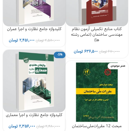
کتاب منابع تکمیلی آزمون نظام
کلیدواژه جامع نظارت و اجرا عمران
مهندسی ساختمان (تمامی رشته
ها)
قیمت
قیمت
۲,۴۵۱,۰۰۰
تومان
۲,۵۸۰,۰۰۰
تومان
اصلی
فعلی
قیمت
قیمت
۲,۵۸۰,۰۰۰ تومان
۶۳۶,۵۰۰
تومان
۶۷۰,۰۰۰
تومان
-5%
اصلی
فعلی
بود.
است.
۶۷۰,۰۰۰ تومان
۶۳۶,۵۰۰ تومان
عدم موجودی
بود.
است.
کلیدواژه جامع نظارت و اجرا معماری
مبحث 12 مقررات‌ملی‌ساختمان
قیمت
قیمت
۲,۳۵۶,۰۰۰
تومان
۲,۴۸۰,۰۰۰
تومان