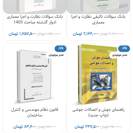
بانک سوالات تالیفی نظارت و اجرا
بانک سوالات نظارت و اجرا معماری
معماری
ادوار گذشته مباحث 1405
قیمت
قیمت
قیمت
قیمت
۲,۱۶۶,۰۰۰
تومان
۱,۷۵۷,۵۰۰
تومان
۲,۲۸۰,۰۰۰
تومان
۱,۸۵۰,۰۰۰
تومان
اصلی
فعلی
اصلی
فعلی
۲,۲۸۰,۰۰۰ تومان
۲,۱۶۶,۰۰۰ تومان
۱,۸۵۰,۰۰۰ تومان
-5%
-5%
بود.
است.
بود.
است.
عدم موجودی
عدم موجودی
راهنمای جوش و اتصالات جوشی
قانون نظام مهندسی و کنترل
(چاپ جدید)
ساختمان
قیمت
قیمت
قیمت
قیمت
۲۳۷,۵۰۰
تومان
۸۳,۶۰۰
تومان
۲۵۰,۰۰۰
تومان
۸۸,۰۰۰
تومان
اصلی
فعلی
اصلی
فعلی