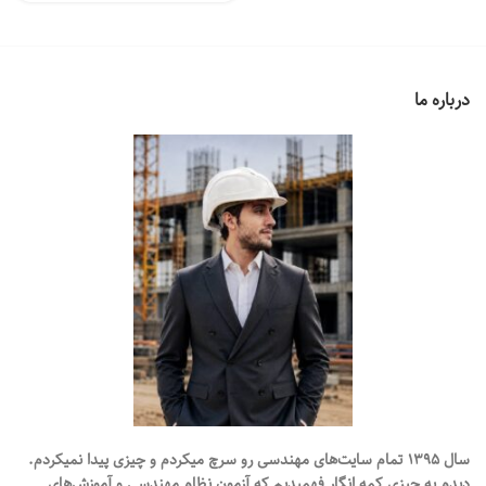
۸۲,۰۰۰ تومان
۹۰۰
بود.
است.
درباره ما
سال ۱۳۹۵ تمام سایت‌های مهندسی رو سرچ میکردم و چیزی پیدا نمیکردم.
دیدم یه چیزی کمه انگار فهميديم که آزمون نظام مهندسی و آموزش‌های