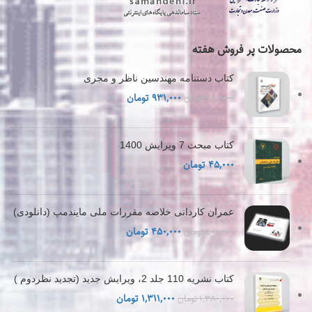
محصولات پر فروش هفته
کتاب دستنامه مهندسین ناظر و مجری
قیمت
قیمت
۹۳۱,۰۰۰
تومان
۹۸۰,۰۰۰
تومان
اصلی
فعلی
۹۸۰,۰۰۰ تومان
۹۳۱,۰۰۰ تومان
بود.
است.
کتاب مبحث 7 ویرایش 1400
۴۵,۰۰۰
تومان
عمران كاردانی خلاصه مقررات ملی مایندمپ (دانلودی)
قیمت
قیمت
۴۵۰,۰۰۰
تومان
۵۰۰,۰۰۰
تومان
اصلی
فعلی
۵۰۰,۰۰۰ تومان
۴۵۰,۰۰۰ تومان
بود.
است.
کتاب نشریه 110 جلد 2، ویرایش جدید (تجدید نظردوم )
قیمت
قیمت
۱,۳۱۱,۰۰۰
تومان
۱,۳۸۰,۰۰۰
تومان