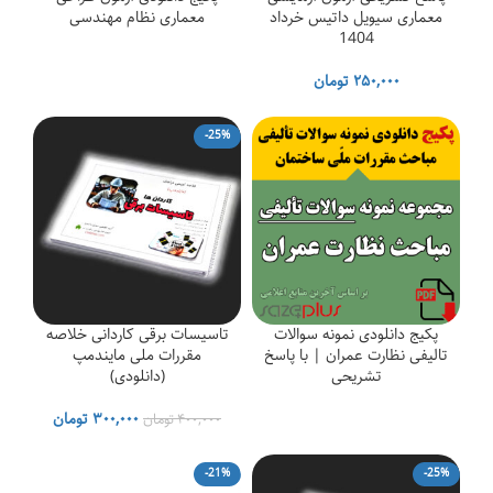
معماری سیویل داتیس خرداد
معماری نظام مهندسی
1404
۲۵۰,۰۰۰
تومان
-25%
پکیج دانلودی نمونه سوالات
تاسیسات برقی کاردانی خلاصه
تالیفی نظارت عمران | با پاسخ
مقررات ملی مایندمپ
تشریحی
(دانلودی)
قیمت
قیمت
۳۰۰,۰۰۰
تومان
۴۰۰,۰۰۰
تومان
اصلی
فعلی
۴۰۰,۰۰۰ تومان
۰۰۰
-21%
-25%
بود.
است.