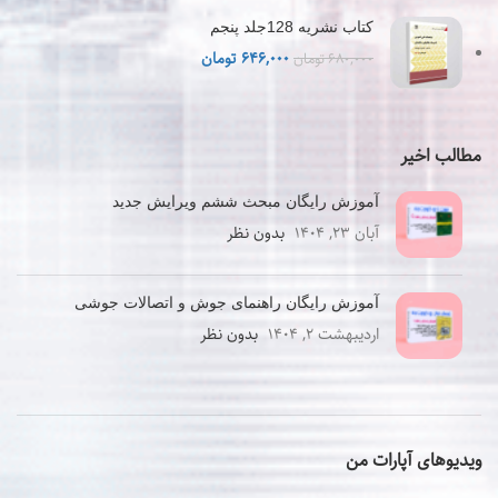
کتاب نشریه 128جلد پنجم
قیمت
قیمت
۶۴۶,۰۰۰
تومان
۶۸۰,۰۰۰
تومان
اصلی
فعلی
۶۸۰,۰۰۰ تومان
۶۴۶,۰۰۰ تومان
بود.
است.
مطالب اخیر
آموزش رایگان مبحث ششم ویرایش جدید
آبان ۲۳, ۱۴۰۴
بدون نظر
آموزش رایگان راهنمای جوش و اتصالات جوشی
اردیبهشت ۲, ۱۴۰۴
بدون نظر
ویدیوهای آپارات من