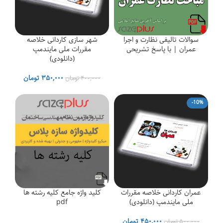
سوالات تالیفی نظارت و اجرا
شهر سازی کاردانی خلاصه
عمران | با پاسخ تشریحی
مقررات ملی مایندمپ
(دانلودی)
قیمت
قیمت
۳۵۰,۰۰۰
تومان
۴۰۰,۰۰۰
تومان
اصلی
فعلی
۴۰۰,۰۰۰ تومان
۰۰
-10%
بود.
است.
عمران کاردانی خلاصه مقررات
کلید واژه جامع کلیه رشته ها
ملی مایندمپ (دانلودی)
pdf
قیمت
قیمت
۴۵۰,۰۰۰
تومان
۵۰۰,۰۰۰
تومان