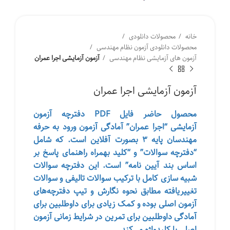
خانه
محصولات دانلودی
محصولات دانلودی آزمون نظام مهندسی
آزمون های آزمایشی نظام مهندسی
آزمون آزمایشی اجرا عمران
آزمون آزمایشی اجرا عمران
محصول حاضر فایل PDF دفترچه آزمون
آزمایشی “اجرا عمران” آمادگی آزمون ورود به حرفه
مهندسان پایه ۳ بصورت آفلاین است. که شامل
“دفترچه سوالات” و “کلید بهمراه راهنمای پاسخ بر
اساس بند آیین نامه” است. این دفترچه سوالات
شبیه سازی کامل با ترکیب سوالات تالیفی و سوالات
تغییر‌یافته مطابق نحوه نگارش و تیپ دفترچه‌های
آزمون اصلی بوده و کمک زیادی برای داوطلبین برای
آمادگی داوطلبین برای تمرین در شرایط زمانی آزمون
اصلی با کلیدواژه ‌می‌کند.