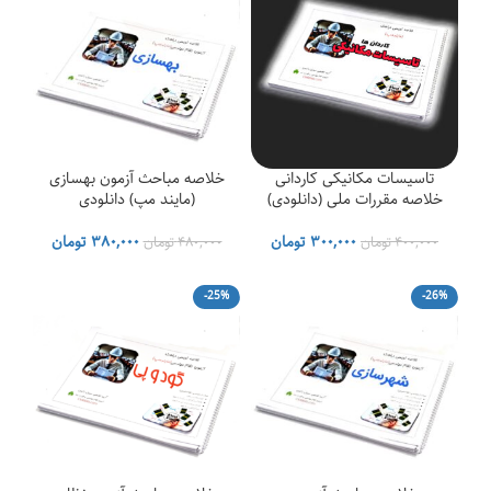
تاسیسات مکانیکی کاردانی
خلاصه مباحث آزمون بهسازی
خلاصه مقررات ملی (دانلودی)
(مایند مپ) دانلودی
قیمت
قیمت
قیمت
قیمت
۳۰۰,۰۰۰
تومان
۳۸۰,۰۰۰
تومان
۴۰۰,۰۰۰
تومان
۴۸۰,۰۰۰
تومان
اصلی
فعلی
اصلی
فعلی
۴۰۰,۰۰۰ تومان
۳۰۰,۰۰۰ تومان
۴۸۰,۰۰۰ تومان
۰۰
-25%
-26%
بود.
است.
بود.
است.