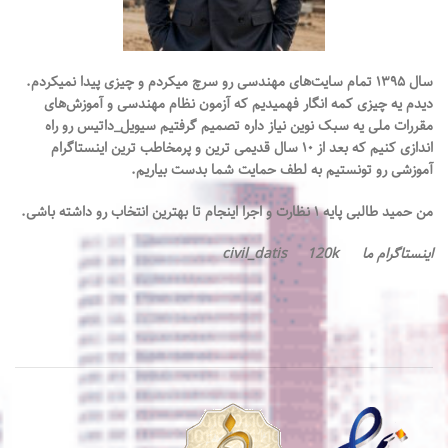
سال ۱۳۹۵ تمام سایت‌های مهندسی رو سرچ میکردم و چیزی پیدا نمیکردم.
دیدم یه چیزی کمه انگار فهميديم که آزمون نظام مهندسی و آموزش‌های
مقررات‌ ملی یه سبک نوین نیاز داره تصميم گرفتيم سیویل_داتیس رو راه
اندازی کنیم که بعد از ۱۰ سال قدیمی ترين و پرمخاطب ترین اینستاگرام
آموزشی رو تونستیم به لطف حمایت شما بدست بیاریم.
من حمید طالبی پایه ۱ نظارت و اجرا اینجام تا بهترین انتخاب رو داشته باشی.
اینستاگرام ما civil_datis 120k