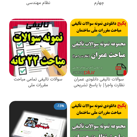
چهارم
نظام مهندسی
سوالات تالیفی دانلودی عمران
سوالات تالیفی تمامی مباحث
نظارت واجرا| با پاسخ تشریحی
مقررات ملی
-13%