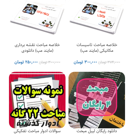
خلاصه مباحث تاسیسات
خلاصه مباحث نقشه برداری
مکانیکی (مایند مپ)
(مایند مپ) دانلودی
قیمت
قیمت
قیمت
قیمت
۳۰۰,۰۰۰
تومان
۲۵۰,۰۰۰
تومان
۳۷۴,۰۰۰
تومان
۳۰۰,۰۰۰
تومان
اصلی
فعلی
اصلی
فعلی
۳۷۴,۰۰۰ تومان
۳۰۰,۰۰۰ تومان
۳۰۰,۰۰۰ تومان
۰۰۰
بود.
است.
بود.
است.
دانلود رایگان لیبل مبحث
سوالات ادوار مباحث تفکیکی