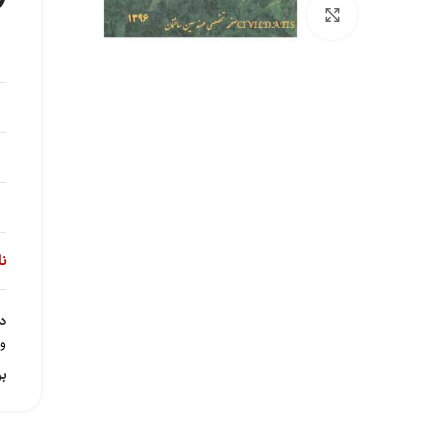
برای بزرگنمایی کلیک کنید
ن
د
و 
ب