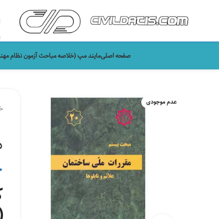
ی
صفحه اصلی
مایند مپ (خلاصه مباحث آزمون نظام مهن
عدم موجودی
خ
مب
۰
ک
(