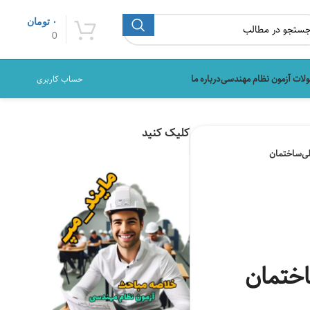
۰
تومان
0
لات آزمون نظام مهندسی
درباره ما
حساب کاربری
کلیک کنید
ختمان