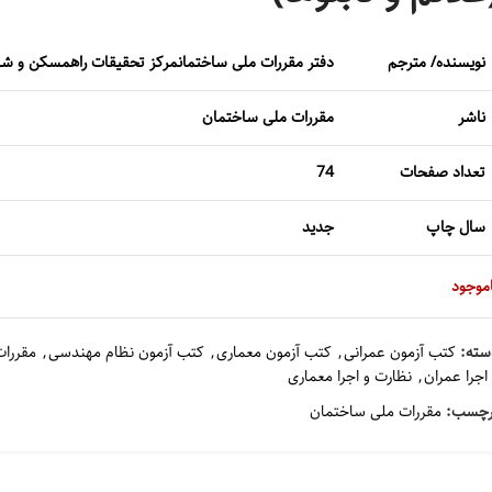
نویسنده/ مترجم
دفتر مقررات ملی ساختمان
مرکز تحقیقات راه
مسکن و شه
ناشر
مقررات ملی ساختمان
تعداد صفحات
74
سال چاپ
جدید
اموجود
سته:
کتب آزمون عمرانی
,
کتب آزمون معماری
,
کتب آزمون نظام مهندسی
,
مقررا
اجرا عمران
,
نظارت و اجرا معماری
رچسب:
مقررات ملی ساختمان