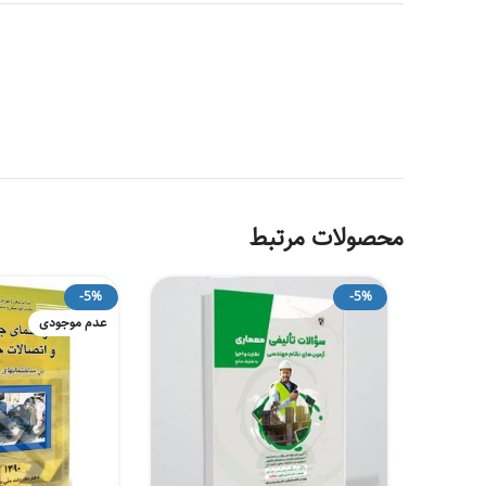
محصولات مرتبط
-5%
-5%
عدم موجودی