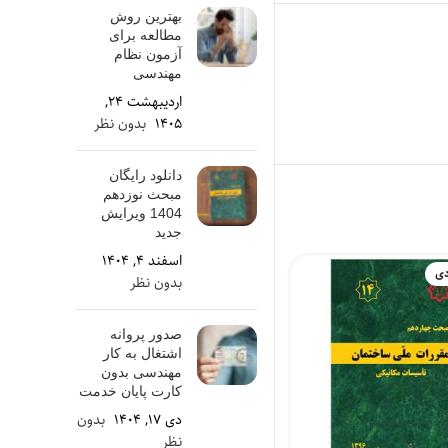
بهترین روش
مطالعه برای
آزمون نظام
مهندسی
اردیبهشت ۲۴,
۱۴۰۵
بدون نظر
دانلود رایگان
مبحث نوزدهم
1404 ویرایش
جدید
اسفند ۴, ۱۴۰۴
دی
عدم موجودی
ع
بدون نظر
صدور پروانه
اشتغال به کار
مهندسی بدون
کارت پایان خدمت
دی ۱۷, ۱۴۰۴
بدون
نظر