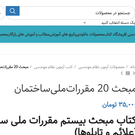
ک دسته انتخاب کنید
دسی )
فروشگاه کتاب
محصولات دانلودی
پکیج های آموزشی
مطالب و آموزش های رایگان
محصو
انه
محصولات آزمون نظام مهندسی
کتب آزمون نظام مهندسی
مبحث 20 مقررات‌ملی‌ساختمان
حث 20 مقررات‌ملی‌ساختمان
۳۵,۰۰
تومان
تاب مبحث بیستم مقررات ملی سا
علائم و تابلوها)