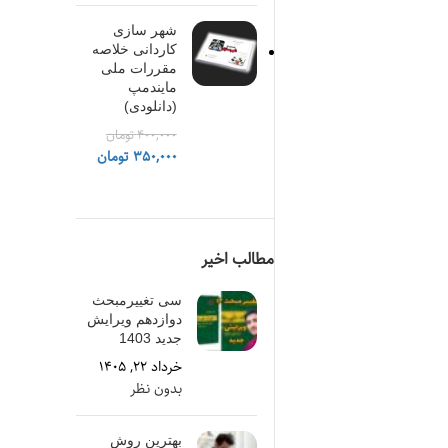
اصلی
فعلی
۲,۵۰۰ تومان
۱,۶۰۰ تومان
شهر سازی
بود.
است.
كاردانی خلاصه
مقررات ملی
مایندمپ
(دانلودی)
۴۰۰,۰۰۰
تومان
قیمت
قیمت
۳۵۰,۰۰۰
تومان
اصلی
فعلی
۴۰۰,۰۰۰ تومان
۳۵۰,۰۰۰ تومان
بود.
است.
مطالب اخیر
سی تغییرمبحث
دوازدهم ویرایش
جدید 1403
خرداد ۲۲, ۱۴۰۵
بدون نظر
بهترین روش