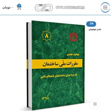
0
۰
تومان
-5%
عدم موجودی
برای بزرگنمایی کلیک کنید