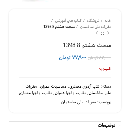
خانه
فروشگاه
کتاب های آموزشی
مقررات ملی ساختمان
مبحث هشتم 8 1398
مبحث هشتم 8 1398
قیمت
قیمت
۷۷,۹۰۰
تومان
۸۲,۰۰۰
تومان
اصلی
فعلی
۸۲,۰۰۰ تومان
۷۷,۹۰۰ تومان
ناموجود
بود.
است.
دسته:
کتب آزمون معماری
,
محاسبات عمران
,
مقررات
ملی ساختمان
,
نظارت و اجرا عمران
,
نظارت و اجرا معماری
برچسب:
مقررات ملی ساختمان
توضیحات