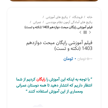
خانه
فروشگاه
پکیج های آموزشی
پکیج های آمادگی آزمون نظام مهندسی
عمرانی
فیلم آموزشی رایگان مبحث دوازدهم 1403 (نکته و تست)
فیلم آموزشی رایگان مبحث دوازدهم
1403 (نکته و تست)
قیمت
قیمت
۰
تومان
۵۰۰
تومان
اصلی
فعلی
۵۰۰ تومان
۰ تومان
بود.
است.
” با توجه به اینکه این آموزش را
رایگان
کردیم از شما
انتظار داریم که انتشار دهید تا همه دوستان عمرانی
ومعماری از این آموزش استفاده کنند “