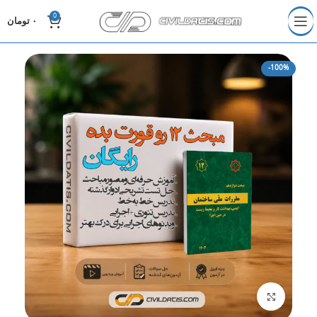
0
۰
تومان
-100%
برای بزرگنمایی کلیک کنید