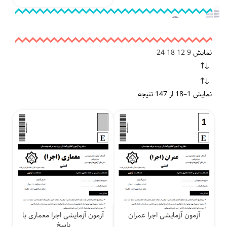
بود.
است.
اصلی
فعلی
۱,۴۸۰,۰۰۰ تومان
بود.
است.
نمایش
9
12
18
24
نمایش 1–18 از 147 نتیجه
آزمون آزمایشی اجرا عمران
آزمون آزمایشی اجرا معماری با
پاسخ