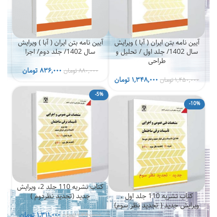
آیین نامه بتن ایران ( آبا ) ویرایش
آیین نامه بتن ایران ( آبا ) ویرایش
سال 1402/ جلد اول / تحلیل و
سال 1402/ جلد دوم/ اجرا
طراحی
قیمت
قیمت
۸۳۶,۰۰۰
تومان
۸۸۰,۰۰۰
تومان
قیمت
قیمت
اصلی
فعلی
۱,۳۴۸,۰۰۰
تومان
۱,۴۵۰,۰۰۰
تومان
اصلی
فعلی
۸۸۰,۰۰۰ تومان
۰
-5%
۱,۴۵۰,۰۰۰ تومان
۱,۳۴۸,۰۰۰ تومان
بود.
است.
-10%
بود.
است.
کتاب نشریه 110 جلد 2، ویرایش
کتاب نشریه 110 جلد اول ،
جدید (تجدید نظردوم )
ویرایش جدید ( تجدید نظر سوم)
قیمت
قیمت
۱,۳۱۱,۰۰۰
تومان
۱,۳۸۰,۰۰۰
تومان