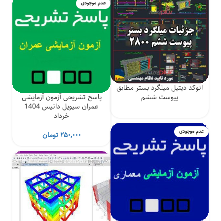
عدم موجودی
اتوکد دیتیل میلگرد بستر مطابق
پیوست ششم
پاسخ تشریحی آزمون آزمایشی
عمران سیویل داتیس 1404
خرداد
عدم موجودی
۲۵۰,۰۰۰
تومان