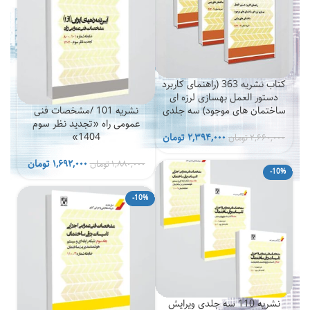
کتاب نشریه 363 (راهنمای کاربرد
دستور العمل بهسازی لرزه ای
ساختمان های موجود) سه جلدی
نشریه 101 /مشخصات فنی
عمومی راه «تجدید نظر سوم
قیمت
قیمت
1404»
۲,۳۹۴,۰۰۰
تومان
۲,۶۶۰,۰۰۰
تومان
اصلی
فعلی
۲,۶۶۰,۰۰۰ تومان
۲,۳۹۴,۰۰۰ تومان
قیمت
قیمت
۱,۶۹۲,۰۰۰
تومان
۱,۸۸۰,۰۰۰
تومان
-10%
بود.
است.
اصلی
فعلی
۱,۸۸۰,۰۰۰ تومان
-10%
بود.
است.
نشریه 110 سه جلدی ویرایش