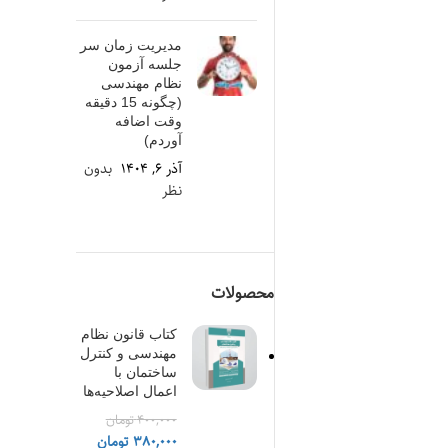
مدیریت زمان سر
جلسه آزمون
نظام مهندسی
(چگونه 15 دقیقه
وقت اضافه
آوردم)
آذر ۶, ۱۴۰۴
بدون
نظر
محصولات
کتاب قانون نظام
مهندسی و کنترل
ساختمان با
اعمال اصلاحیه‌ها
۴۰۰,۰۰۰
تومان
قیمت
قیمت
۳۸۰,۰۰۰
تومان