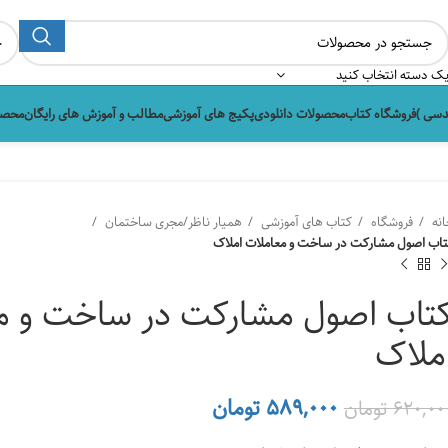
ک دسته انتخاب کنید
دسی )
فروشگاه کتاب
محصولات دانلودی
پکیج های آموزشی
مطالب و آموزش های رایگان
محصو
انه
فروشگاه
کتاب های آموزشی
همیار ناظر/مجری ساختمان
تاب اصول مشارکت در ساخت و معاملات املاک
تاب اصول مشارکت در ساخت و م
ملاک
قیمت
قیمت
۵۸۹,۰۰۰
تومان
۶۲۰,۰۰
تومان
اصلی
فعلی