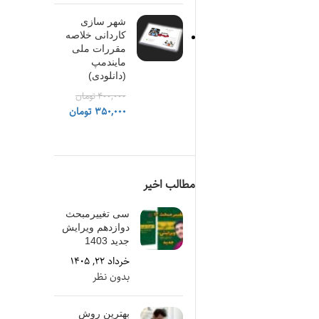
اصلی
فعلی
شما تماس میگیره تا فرم
۲,۵۰۰ تومان
۱,۶۰۰ تومان
شهر سازی
شروع عملیات رو امضاء
بود.
است.
كاردانی خلاصه
کنید. چه کارهایی نیاز
مقررات ملی
مایندمپ
است تا انجام بشه؟
(دانلودی)
۴۰۰,۰۰۰
تومان
قیمت
قیمت
۳۵۰,۰۰۰
تومان
اصلی
فعلی
۴۰۰,۰۰۰ تومان
۳۵۰,۰۰۰ تومان
بود.
است.
مطالب اخیر
سی تغییرمبحث
دوازدهم ویرایش
جدید 1403
خرداد ۲۲, ۱۴۰۵
بدون نظر
بهترین روش