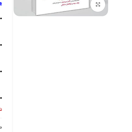
م
برای بزرگنمایی کلیک کنید
ن
د