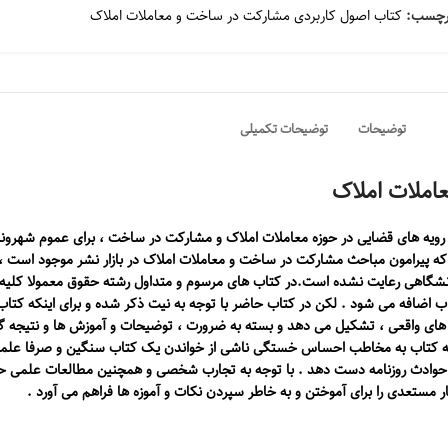
رچسب:
کتاب اصول کاربردی مشارکت در ساخت و معاملات املاک
توضیحات
توضیحات تکمیلی
املات املاک
 رویه های قضایی در حوزه معاملات املاک و مشارکت در ساخت ، برای عموم شهروند
ه پیرامون مباحث مشارکت در ساخت و معاملات املاک در بازار نشر موجود است ، د
اهی رعایت نشده است.در کتاب های مرسوم و متداول رشته حقوق معمولا کلیه مو
اب اضافه می شود . لکن در کتاب حاضر با توجه به نیت ذکر شده و برای اینکه کت
ه های واقعی ، تشکیل می دهد و بسته به ضرورت ، توضیحات و آموزش ها و نتیجه گ
العه کتاب به مخاطب احساس خستگی ناشی از خواندن یک کتاب سنگین و صرفا عل
حوادث روزنامه دست دهد . با توجه به تجارب شخصی و همچنین مطالعات علمی ح
مستعدی را برای آموختن و به خاطر سپردن نکات و آموزه ها فراهم می آورد .