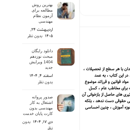
بهترین روش
مطالعه برای
آزمون نظام
مهندسی
اردیبهشت ۲۴,
۱۴۰۵
بدون نظر
دانلود رایگان
مبحث نوزدهم
1404 ویرایش
جدید
ان با هر سطح از تحصیلات ،
ر این کتاب ، به عمد
اسفند ۴, ۱۴۰۴
اد قوانین و قرراتد موضوع
بدون نظر
اب برای مخاطب عام ، کسل
یری های حاصل از بازخوانی آن
صدور پروانه
می حقوقی دست ندهد ، بلکه
اشتغال به کار
وزه آموزش ، چنین احساسی
مهندسی بدون
کارت پایان خدمت
دی ۱۷, ۱۴۰۴
بدون
نظر