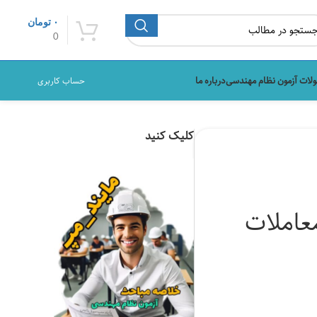
۰
تومان
0
لات آزمون نظام مهندسی
درباره ما
حساب کاربری
کلیک کنید
عاملات