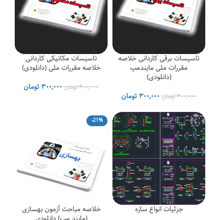
تاسیسات برقی کاردانی خلاصه
تاسیسات مکانیکی کاردانی
مقررات ملی مایندمپ
خلاصه مقررات ملی (دانلودی)
(دانلودی)
قیمت
قیمت
۳۰۰,۰۰۰
تومان
۴۰۰,۰۰۰
تومان
قیمت
قیمت
اصلی
فعلی
۳۰۰,۰۰۰
تومان
۴۰۰,۰۰۰
تومان
اصلی
فعلی
۴۰۰,۰۰۰ تومان
۰۰۰
۴۰۰,۰۰۰ تومان
۳۰۰,۰۰۰ تومان
بود.
است.
-21%
بود.
است.
جزئیات انواع سازه
خلاصه مباحث آزمون بهسازی
(مایند مپ) دانلودی