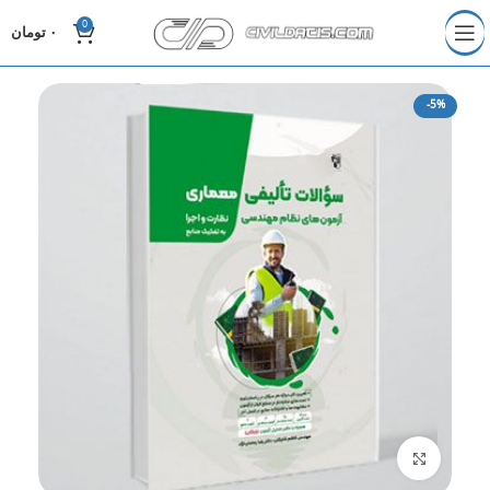
0
۰
تومان
-5%
برای بزرگنمایی کلیک کنید