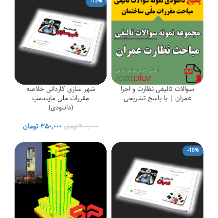
-13%
سوالات تالیفی نظارت و اجرا
شهر سازی کاردانی خلاصه
عمران | با پاسخ تشریحی
مقررات ملی مایندمپ
(دانلودی)
قیمت
قیمت
۳۵۰,۰۰۰
تومان
۴۰۰,۰۰۰
تومان
اصلی
فعلی
۴۰۰,۰۰۰ تومان
۰۰
-10%
بود.
است.