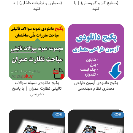
(صنایع گاز و گازرسانی) | با
(معماری و تزئینات داخلی) | با
کلید
کلید
پکیج دانلودی آزمون طراحی
پکیج دانلودی نمونه سوالات
معماری نظام مهندسی
تالیفی نظارت عمران | با پاسخ
تشریحی
-25%
-25%