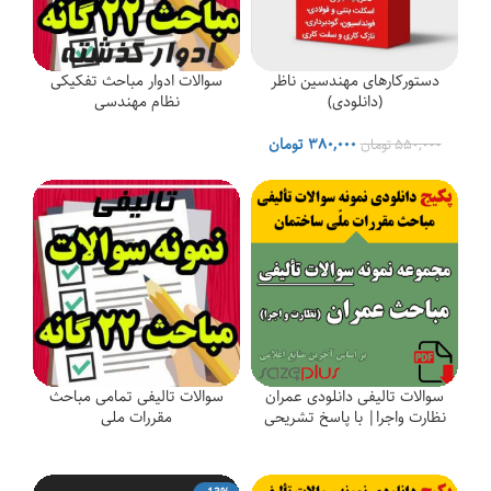
دستورکارهای مهندسین ناظر
سوالات ادوار مباحث تفکیکی
(دانلودی)
نظام مهندسی
قیمت
قیمت
۳۸۰,۰۰۰
تومان
۵۵۰,۰۰۰
تومان
اصلی
فعلی
۵۵۰,۰۰۰ تومان
۳۸۰,۰۰۰ تومان
بود.
است.
سوالات تالیفی دانلودی عمران
سوالات تالیفی تمامی مباحث
نظارت واجرا| با پاسخ تشریحی
مقررات ملی