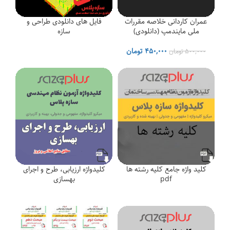
عمران کاردانی خلاصه مقررات
فایل های دانلودی طراحی و
ملی مایندمپ (دانلودی)
سازه
قیمت
قیمت
۴۵۰,۰۰۰
تومان
۵۰۰,۰۰۰
تومان
اصلی
فعلی
۵۰۰,۰۰۰ تومان
۴۵۰,۰۰۰ تومان
بود.
است.
کلید واژه جامع کلیه رشته ها
کلیدواژه ارزیابی، طرح و اجرای
pdf
بهسازی