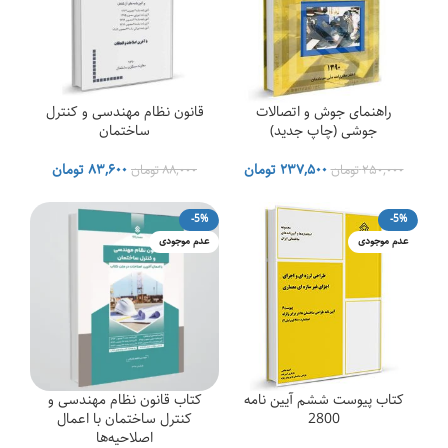
۳,۵۸۲,۰۰۰ تومان
راهنمای جوش و اتصالات
قانون نظام مهندسی و کنترل
جوشی (چاپ جدید)
ساختمان
قیمت
قیمت
قیمت
قیمت
۲۳۷,۵۰۰
تومان
۸۳,۶۰۰
تومان
۲۵۰,۰۰۰
تومان
۸۸,۰۰۰
تومان
اصلی
فعلی
اصلی
فعلی
۲۵۰,۰۰۰ تومان
۲۳۷,۵۰۰ تومان
۸۸,۰۰۰ تومان
۳,۶۰۰
-5%
-5%
بود.
است.
بود.
است.
عدم موجودی
عدم موجودی
۳۵۰,۰ تومان
کتاب پیوست ششم آیین نامه
کتاب قانون نظام مهندسی و
2800
کنترل ساختمان با اعمال
اصلاحیه‌ها