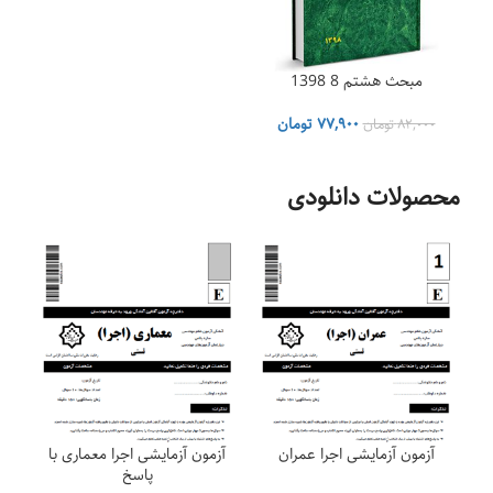
مبحث هشتم 8 1398
قیمت
قیمت
۷۷,۹۰۰
تومان
۸۲,۰۰۰
تومان
اصلی
فعلی
۸۲,۰۰۰ تومان
۷۷,۹۰۰ تومان
بود.
است.
محصولات دانلودی
آزمون آزمایشی اجرا عمران
آزمون آزمایشی اجرا معماری با
پاسخ