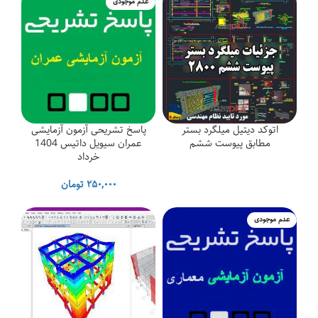
عدم موجودی
اتوکد دیتیل میلگرد بستر
پاسخ تشریحی آزمون آزمایشی
مطابق پیوست ششم
عمران سیویل داتیس 1404
خرداد
۲۵۰,۰۰۰
تومان
عدم موجودی