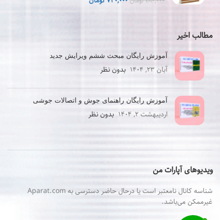
قیمت
قیمت
۷۴۰,۰۰۰
تومان
۷۸۰,۰۰۰
تومان
اصلی
فعلی
۷۸۰,۰۰۰ تومان
۷۴۰,۰۰۰ تومان
بود.
است.
مطالب اخیر
آموزش رایگان مبحث ششم ویرایش جدید
آبان ۲۳, ۱۴۰۴
بدون نظر
آموزش رایگان راهنمای جوش و اتصالات جوشی
اردیبهشت ۲, ۱۴۰۴
بدون نظر
ویدیوهای آپارات من
شناسه کانال نامعتبر است یا درحال حاضر دسترسی به Aparat.com
غیرممکن می‌باشد.