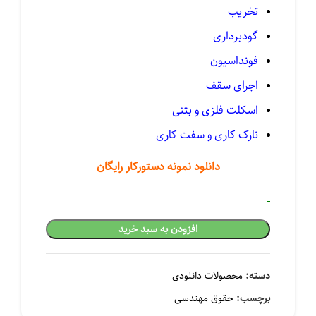
تخریب
گودبرداری
فونداسیون
اجرای سقف
اسکلت فلزی و بتنی
نازک کاری و سفت کاری
۳۸۰,۰ تومان
دانلود نمونه دستورکار رایگان
افزودن به سبد خرید
۶۳۶,۵۰۰ تومان
دسته:
محصولات دانلودی
برچسب:
حقوق مهندسی