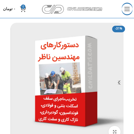
0
۰
تومان
-31%
برای بزرگنمایی کلیک کنید