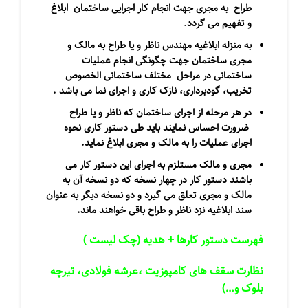
طراح
به مجری جهت انجام كار اجرایی ساختمان
ابلاغ
و تفهیم می گردد
.
به منزله ابلاغیه مهندس ناظر و یا طراح به مالک و
مجری ساختمان جهت چگونگی انجام عملیات
ساختمانی در مراحل
مختلف ساختمانی الخصوص
تخریب، گودبرداری، نازک کاری و اجرای نما می باشد
.
در هر مرحله از اجرای ساختمان که ناظر و یا طراح
ضرورت احساس نمایند باید طی دستور کاری نحوه
اجرای عملیات را به مالک و مجری ابلاغ نماید
.
مجری و مالک مستلزم به اجرای این دستور کار می
باشند دستور کار در چهار نسخه که دو نسخه آن به
مالک و مجری تعلق می گیرد و دو نسخه دیگر به عنوان
سند ابلاغیه نزد ناظر و طراح باقی خواهند ماند
.
فهرست دستور کارها + هدیه (چک لیست )
نظارت سقف های کامپوزیت ،عرشه فولادی، تیرچه
بلوک و…)