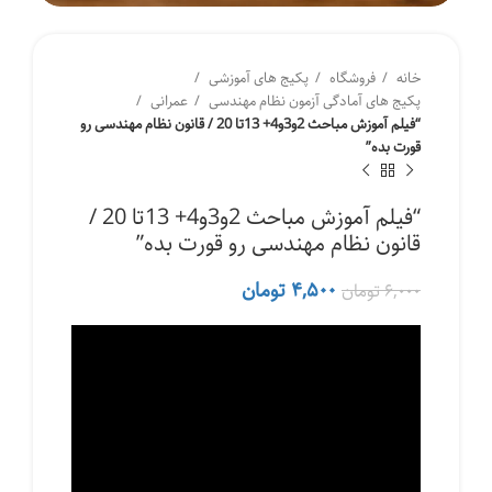
خانه
فروشگاه
پکیج های آموزشی
پکیج های آمادگی آزمون نظام مهندسی
عمرانی
“فیلم آموزش مباحث 2و3و4+ 13تا 20 / قانون نظام مهندسی رو
قورت بده”
“فیلم آموزش مباحث 2و3و4+ 13تا 20 /
قانون نظام مهندسی رو قورت بده”
قیمت
قیمت
۴,۵۰۰
تومان
۶,۰۰۰
تومان
اصلی
فعلی
۶,۰۰۰ تومان
۴,۵۰۰ تومان
بود.
است.