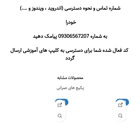
شماره تماس و نحوه دسترسی (اندروید ، ویندوز و ….)
خودرا
به شماره 09306567207 پیامک دهید
کد فعال شده شما برای دسترسی به کلیپ های آموزشی ارسال
گردد
محصولات مشابه
پکیج های عمرانی
34%
-40%
-24%