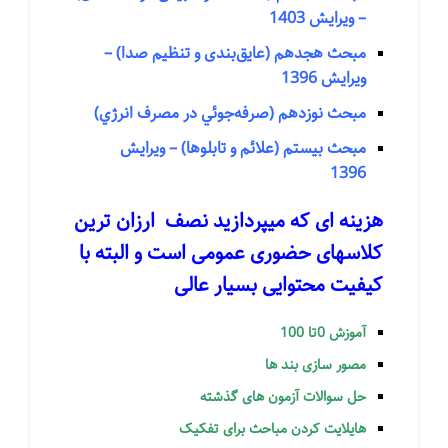
– ویرایش 1403
مبحث هجدهم (عایق‌بندی و تنظیم صدا) –
ویرایش 1396
مبحث نوزدهم (صرفه‌جوئي در مصرف انرژي)
مبحث بيستم (علائم و تابلوها) – ویرایش
1396
هزینه ای که میپردازید نصف ارزان ترین
۳۸۰,۰ تومان
کلاسهای حضوری عمومی است و البته با
کیفیت محتوایی بسیار عالی
آموزش 0تا 100
۶۳۶,۵۰۰ تومان
مصور سازی بند ها
حل سوالات آزمون های گذشته
هایلایت کردن مباحث برای تفکیک