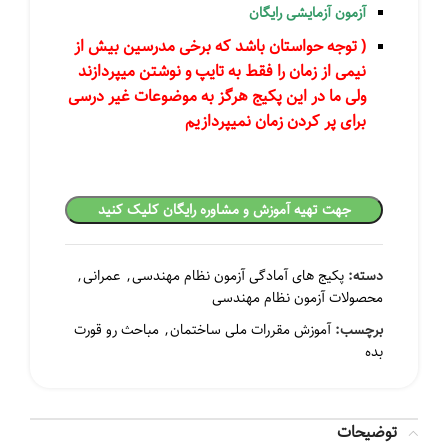
آزمون آزمایشی رایگان
( توجه حواستان باشد که برخی مدرسین بیش از
نیمی از زمان را فقط به تایپ و نوشتن میپردازند
ولی ما در این پکیج هرگز به موضوعات غیر درسی
برای پر کردن زمان نمیپردازیم
مان
جهت تهیه آموزش و مشاوره رایگان کلیک کنید
دسته:
پکیج های آمادگی آزمون نظام مهندسی
,
عمرانی
,
محصولات آزمون نظام مهندسی
۴,۴۶۴,۰۰۰ تومان
برچسب:
آموزش مقررات ملی ساختمان
,
مباحث رو قورت
بده
۱,۰۳۵,۰۰۰ تومان
توضیحات