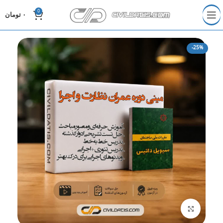
0
۰
تومان
-25%
برای بزرگنمایی کلیک کنید