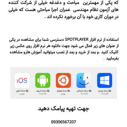
که یکی از مهمترین مباحث و دغدغه خیلی از شرکت کننده‌
های آزمون نظام مهندسی عمران اجرا مباحثی هست که خیلی
در دوران کاری خود با آن برخورد نکرده اند .
۳,۵۸۲,۰۰۰ تومان
استفاده از نرم افزار SPOTPLAYER دسترسی شما برای مشاهده در یکی
از عنوان های زیر فعال می شود جهت دانلود هر نرم افزار روی عکس زیر
کلیک کنید .و بعد از خرید و بعد از نصب میتوانید آموزش هارو مشاهده
بفرمایید
.
۳۵۰,۰ تومان
جهت تهیه پیامک دهید
09306567207