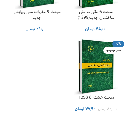
مبحث 6 مقررات ملی
مبحث 9 مقررات ملی ویرایش
ساختمان جدید(1398)
جدید
۴۵,۰۰۰
تومان
۲۶۰,۰۰۰
تومان
-5%
عدم موجودی
مبحث هشتم 8 1398
قیمت
قیمت
۷۷,۹۰۰
تومان
۸۲,۰۰۰
تومان
اصلی
فعلی
۸۲,۰۰۰ تومان
۷۷,۹۰۰ تومان
بود.
است.