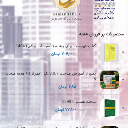
محصولات پر فروش هفته
کتاب فهرست بهای رشته (تأسیسات برقی) 1404
قیمت
قیمت
۳۰۴,۰۰۰
تومان
۳۲۰,۰۰۰
تومان
اصلی
فعلی
۳۲۰,۰۰۰ تومان
۳۰۴,۰۰۰ تومان
بود.
است.
پکیج 3 آموزش مباحث 10,9,8,7 (عمران) + هدیه مبحث
5
قیمت
قیمت
۴,۹۵۰
تومان
۶,۶۰۰
تومان
اصلی
فعلی
۶,۶۰۰ تومان
۴,۹۵۰ تومان
مبحث هشتم 8 1398
بود.
است.
قیمت
قیمت
۷۷,۹۰۰
تومان
۸۲,۰۰۰
تومان
اصلی
فعلی
۸۲,۰۰۰ تومان
۷۷,۹۰۰ تومان