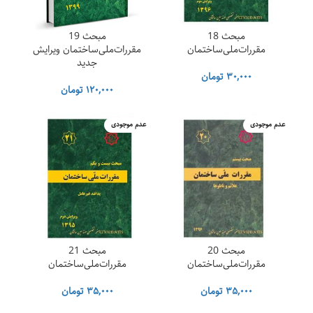
عالی
مبحث 18
مبحث 19
شرایط پرداخت
مقررات‌ملی‌ساختمان
مقررات‌ملی‌ساختمان ویرایش
جدید
اقساطی
۳۰,۰۰۰
تومان
۱۲۰,۰۰۰
تومان
آموزش 0تا 100 به همراه
ویدیو و عکس اجرایی
عدم موجودی
عدم موجودی
جزوه خلاصه مباحث مایند مپ
کانال پشتیبانی
مصور سازی بند ها
حل سوالات آزمون های
گذشته
هایلایت کردن مباحث برای
مبحث 20
مبحث 21
تفکیک
مقررات‌ملی‌ساختمان
مقررات‌ملی‌ساختمان
آزمون آزمایشی رایگان
۳۵,۰۰۰
تومان
۳۵,۰۰۰
تومان
تمامی آموزش‌ها به روز