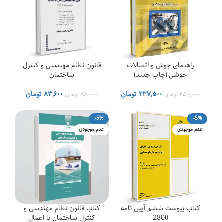
۳,۵۸۲,۰۰۰ تومان
راهنمای جوش و اتصالات
قانون نظام مهندسی و کنترل
جوشی (چاپ جدید)
ساختمان
قیمت
قیمت
قیمت
قیمت
۲۳۷,۵۰۰
تومان
۸۳,۶۰۰
تومان
۲۵۰,۰۰۰
تومان
۸۸,۰۰۰
تومان
اصلی
فعلی
اصلی
فعلی
۲۵۰,۰۰۰ تومان
۲۳۷,۵۰۰ تومان
۸۸,۰۰۰ تومان
۳,۶۰۰
-5%
-5%
بود.
است.
بود.
است.
عدم موجودی
عدم موجودی
۳۵۰,۰ تومان
کتاب پیوست ششم آیین نامه
کتاب قانون نظام مهندسی و
2800
کنترل ساختمان با اعمال