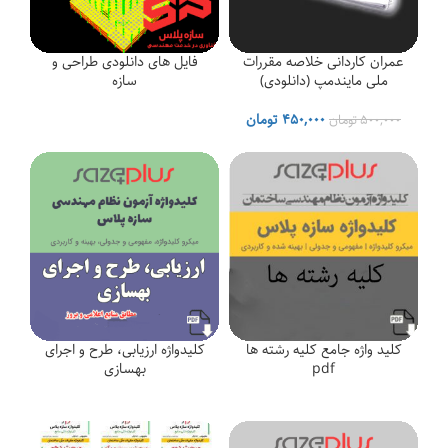
عمران کاردانی خلاصه مقررات
فایل های دانلودی طراحی و
ملی مایندمپ (دانلودی)
سازه
قیمت
قیمت
۴۵۰,۰۰۰
تومان
۵۰۰,۰۰۰
تومان
اصلی
فعلی
۵۰۰,۰۰۰ تومان
۴۵۰,۰۰۰ تومان
بود.
است.
کلید واژه جامع کلیه رشته ها
کلیدواژه ارزیابی، طرح و اجرای
pdf
بهسازی