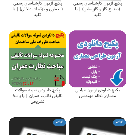
پکیج آزمون کارشناسان رسمی
پکیج آزمون کارشناسان رسمی
(صنایع گاز و گازرسانی) | با
(معماری و تزئینات داخلی) | با
کلید
کلید
پکیج دانلودی آزمون طراحی
پکیج دانلودی نمونه سوالات
معماری نظام مهندسی
تالیفی نظارت عمران | با پاسخ
تشریحی
-25%
-25%