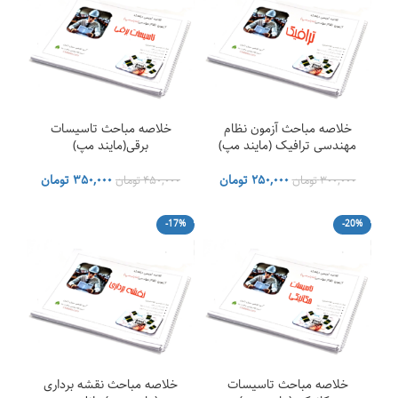
خلاصه مباحث آزمون نظام
خلاصه مباحث تاسیسات
مهندسی ترافیک (مایند مپ)
برقی(مایند مپ)
قیمت
قیمت
قیمت
قیمت
۲۵۰,۰۰۰
تومان
۳۵۰,۰۰۰
تومان
۳۰۰,۰۰۰
تومان
۴۵۰,۰۰۰
تومان
اصلی
فعلی
اصلی
فعلی
۳۰۰,۰۰۰ تومان
۲۵۰,۰۰۰ تومان
۴۵۰,۰۰۰ تومان
۰۰
-17%
-20%
بود.
است.
بود.
است.
خلاصه مباحث تاسیسات
خلاصه مباحث نقشه برداری