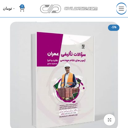
0
۰
تومان
-5%
برای بزرگنمایی کلیک کنید