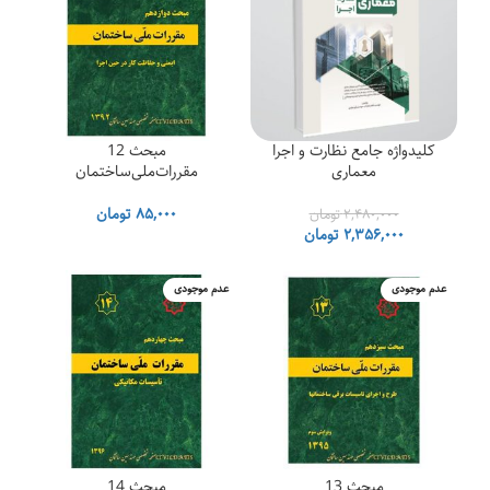
کلیدواژه جامع نظارت و اجرا
مبحث 12
معماری
مقررات‌ملی‌ساختمان
۸۵,۰۰۰
تومان
۲,۴۸۰,۰۰۰
تومان
قیمت
قیمت
۲,۳۵۶,۰۰۰
تومان
اصلی
فعلی
۲,۴۸۰,۰۰۰ تومان
۲,۳۵۶,۰۰۰ تومان
عدم موجودی
عدم موجودی
بود.
است.
مبحث 13
مبحث 14