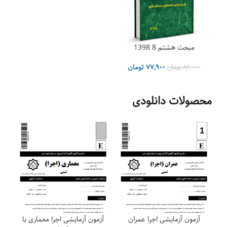
مبحث هشتم 8 1398
قیمت
قیمت
۷۷,۹۰۰
تومان
۸۲,۰۰۰
تومان
اصلی
فعلی
۸۲,۰۰۰ تومان
۷۷,۹۰۰ تومان
بود.
است.
محصولات دانلودی
آزمون آزمایشی اجرا عمران
آزمون آزمایشی اجرا معماری با