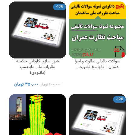
-13%
سوالات تالیفی نظارت و اجرا
شهر سازی کاردانی خلاصه
عمران | با پاسخ تشریحی
مقررات ملی مایندمپ
(دانلودی)
قیمت
قیمت
۳۵۰,۰۰۰
تومان
۴۰۰,۰۰۰
تومان
اصلی
فعلی
۴۰۰,۰۰۰ تومان
۰۰
-10%
بود.
است.