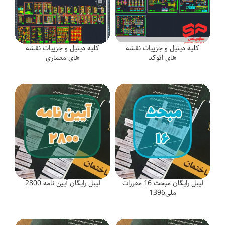
کلیه دیتیل و جزییات نقشه
کلیه دیتیل و جزییات نقشه
های اتوکد
های معماری
لیبل رایگان مبحث 16 مقررات
لیبل رایگان آیین نامه 2800
ملی1396