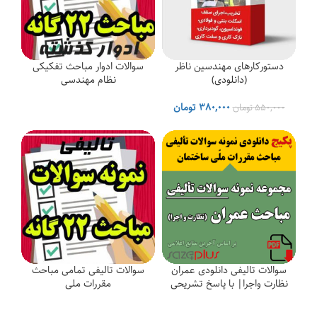
دستورکارهای مهندسین ناظر
سوالات ادوار مباحث تفکیکی
(دانلودی)
نظام مهندسی
قیمت
قیمت
۳۸۰,۰۰۰
تومان
۵۵۰,۰۰۰
تومان
اصلی
فعلی
۵۵۰,۰۰۰ تومان
۳۸۰,۰۰۰ تومان
بود.
است.
سوالات تالیفی دانلودی عمران
سوالات تالیفی تمامی مباحث
نظارت واجرا| با پاسخ تشریحی
مقررات ملی