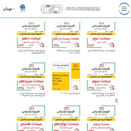
0
۰
تومان