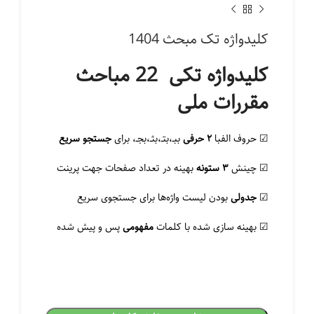
کلیدواژه تک مبحث 1404
کلیدواژه تکی 22 مباحث
مقررات ملی
☑ حروف الفبا
۲ حرفی
ببـ،بتـ،بثـ،بجـ، برای
جستجو سریع
☑ چینش
۳ ستونه
بهینه در تعداد صفحات جهت پرینت
☑
جدولی
بودن لیست واژه‌ها برای جستجوی سریع
☑ بهینه سازی شده با کلمات
مفهومی
پس و پیش شده